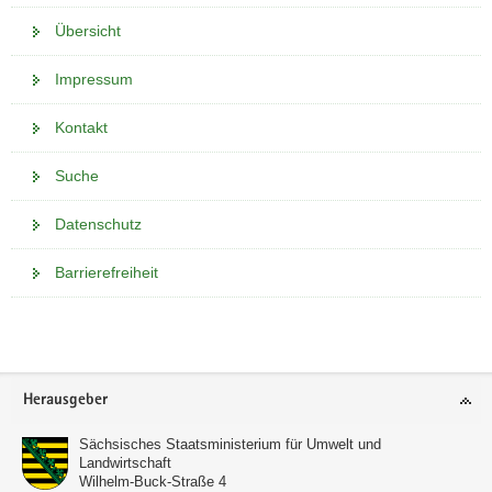
Übersicht
Impressum
Kontakt
Suche
Datenschutz
Barrierefreiheit
Weitere
Information
Footer-
Herausgeber
Bereich
Sächsisches Staatsministerium für Umwelt und
Landwirtschaft
Wilhelm-Buck-Straße 4