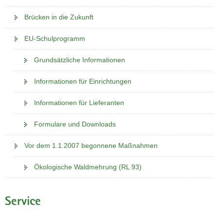
Brücken in die Zukunft
EU-Schulprogramm
Grundsätzliche Informationen
Informationen für Einrichtungen
Informationen für Lieferanten
Formulare und Downloads
Vor dem 1.1.2007 begonnene Maßnahmen
Ökologische Waldmehrung (RL 93)
Service