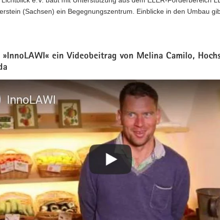
terstein (Sachsen) ein Begegnungszentrum. Einblicke in den Umbau gib
z: »InnoLAWI« ein Videobeitrag von Melina Camilo, Hoch
da