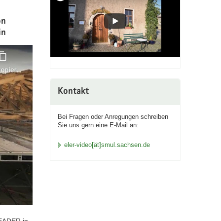
on
in
Kontakt
Bei Fragen oder Anregungen schreiben
Sie uns gern eine E-Mail an:
eler-video[ät]smul.sachsen.de
LEADER in