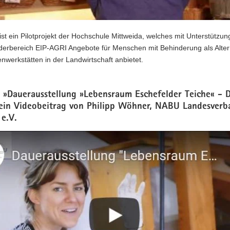
st ein Pilotprojekt der Hochschule Mittweida, welches mit Unterstützu
erbereich EIP-AGRI Angebote für Menschen mit Behinderung als Alter
nwerkstätten in der Landwirtschaft anbietet.
: »Dauerausstellung »Lebensraum Eschefelder Teiche« - 
 ein Videobeitrag von Philipp Wöhner, NABU Landesverb
e.V.