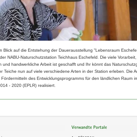
en Blick auf die Entstehung der Dauerausstellung "Lebensraum Eschefe
 der NABU-Naturschutzstation Teichhaus Eschefeld. Die viele Vorarbeit,
 und handwerkliche Arbeit ist geschafft und Ihr könnt das Naturschutz
r Teiche nun auf viele verschiedene Arten in der Station erleben. Die A
 Fördermitteln des Entwicklungsprogramms für den ländlichen Raum im
14 - 2020 (EPLR) realisiert.
Verwandte Portale