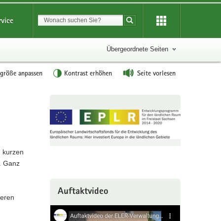
Suchbegriff
rvice
Suche starten
Übergeordnete Seiten
tgröße anpassen
Kontrast erhöhen
Seite vorlesen
Weitere
Information
m kurzen
. Ganz
Auftaktvideo
ieren