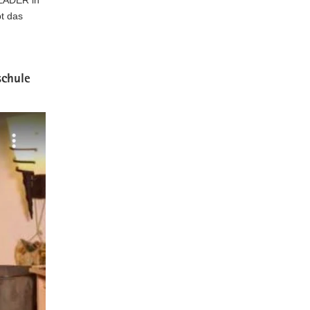
t das
schule