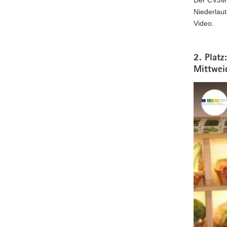
Niederlau
Video.
2. Plat
Mittwei