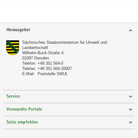
Footer-
Herausgeber
Bereich
Sächsisches Staatsministerium für Umwelt und
Landwirtschaft
Wilhelm-Buck-Straße 4
01097
Dresden
Telefon:
+49 351 564-0
Telefax:
+49 351 564-20007
E-Mail:
Poststelle SMUL
Service
Verwandte Portale
Seite empfehlen