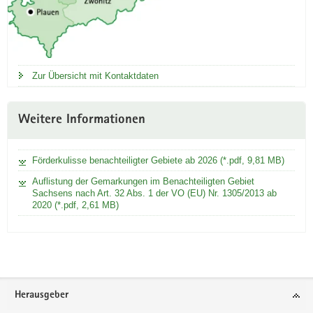
Zur Übersicht mit Kontaktdaten
Weitere Informationen
Förderkulisse benachteiligter Gebiete ab 2026 (*.pdf, 9,81 MB)
Auflistung der Gemarkungen im Benachteiligten Gebiet
Sachsens nach Art. 32 Abs. 1 der VO (EU) Nr. 1305/2013 ab
2020 (*.pdf, 2,61 MB)
Footer-
Herausgeber
Bereich