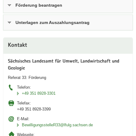
Förderung beantragen
Unterlagen zum Auszahlungsantrag
Weitere
Kontakt
Information
Sächsisches Landesamt für Umwelt, Landwirtschaft und
Geologie
Referat 33: Förderung
Telefon:
+49 351 8928-3301
Telefax:
+49 351 8928-3399
E-Mail:
BewilligungsstelleR33@lfulg.sachsen.de
Webseite: