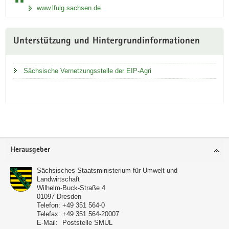
www.lfulg.sachsen.de
Unterstützung und Hintergrundinformationen
Sächsische Vernetzungsstelle der EIP-Agri
Footer-
Herausgeber
Bereich
Sächsisches Staatsministerium für Umwelt und
Landwirtschaft
Wilhelm-Buck-Straße 4
01097
Dresden
Telefon:
+49 351 564-0
Telefax:
+49 351 564-20007
E-Mail:
Poststelle SMUL