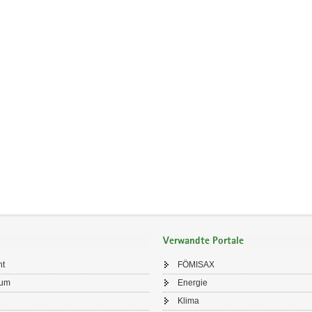
Verwandte Portale
ht
FÖMISAX
sum
Energie
Klima