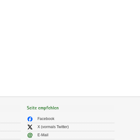
Seite empfehlen
Facebook
X (vormals Twitter)
E-Mail