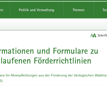
reifende
en
Politik und Verwaltung
Themen
Se
Schrif
rmationen und Formulare zu
t
laufenen Förderrichtlinien
are für Altverpflichtungen aus der Förderung der ökologischen Waldm
3)