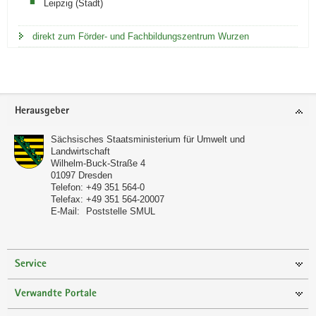
Leipzig (Stadt)
direkt zum Förder- und Fachbildungszentrum Wurzen
Footer-
Herausgeber
Bereich
Sächsisches Staatsministerium für Umwelt und
Landwirtschaft
Wilhelm-Buck-Straße 4
01097
Dresden
Telefon:
+49 351 564-0
Telefax:
+49 351 564-20007
E-Mail:
Poststelle SMUL
Service
Verwandte Portale