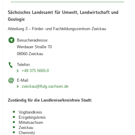
Sächsisches Landesamt für Umwelt, Landwirtschaft und
Geologie
Abteilung 3 – Förder- und Fachbildungszentrum Zwickau
Besucheradresse:
Werdauer Straße 70
08060 Zwickau
Telefon:
+49 375 5665-0
E-Mail:
zwickau@lfulg.sachsen.de
Zuständig für die Landkreise/kreisfreie Stadt:
Vogtlandkreis
Erzgebirgskreis
Mittelsachsen
Zwickau
Chemnitz