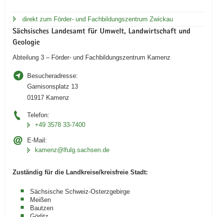
direkt zum Förder- und Fachbildungszentrum Zwickau
Sächsisches Landesamt für Umwelt, Landwirtschaft und
Geologie
Abteilung 3 – Förder- und Fachbildungszentrum Kamenz
Besucheradresse:
Garnisonsplatz 13
01917 Kamenz
Telefon:
+49 3578 33-7400
E-Mail:
kamenz@lfulg.sachsen.de
Zuständig für die Landkreise/kreisfreie Stadt:
Sächsische Schweiz-Osterzgebirge
Meißen
Bautzen
Görlitz