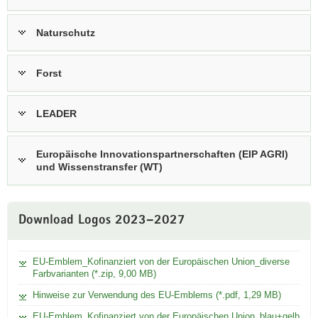
Naturschutz
Forst
LEADER
Europäische Innovationspartnerschaften (EIP AGRI)
und Wissenstransfer (WT)
Weitere
Download Logos 2023–2027
Information
EU-Emblem_Kofinanziert von der Europäischen Union_diverse
Farbvarianten (*.zip, 9,00 MB)
Hinweise zur Verwendung des EU-Emblems (*.pdf, 1,29 MB)
EU-Emblem_Kofinanziert von der Europäischen Union_blau+gelb