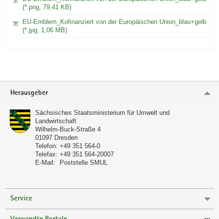
(*.png, 79,41 KB)
EU-Emblem_Kofinanziert von der Europäischen Union_blau+gelb
(*.jpg, 1,06 MB)
Footer-
Herausgeber
Bereich
Sächsisches Staatsministerium für Umwelt und
Landwirtschaft
Wilhelm-Buck-Straße 4
01097
Dresden
Telefon:
+49 351 564-0
Telefax:
+49 351 564-20007
E-Mail:
Poststelle SMUL
Service