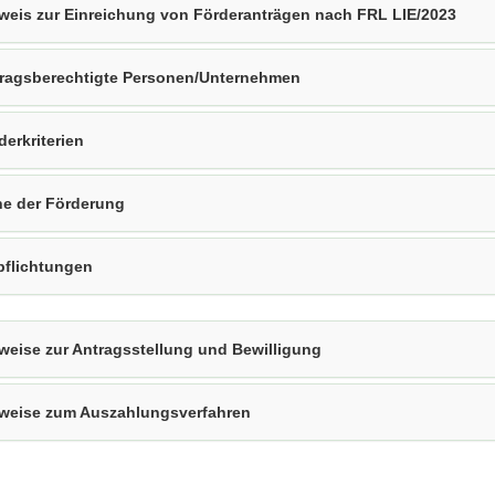
weis zur Einreichung von Förderanträgen nach FRL LIE/2023
ragsberechtigte Personen/Unternehmen
derkriterien
e der Förderung
pflichtungen
weise zur Antragsstellung und Bewilligung
weise zum Auszahlungsverfahren