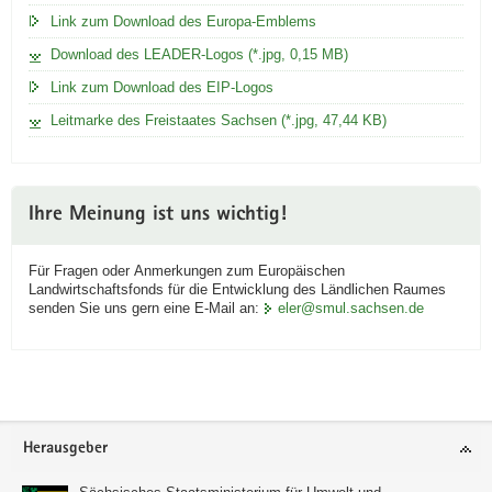
Link zum Download des Europa-Emblems
Download des LEADER-Logos (*.jpg, 0,15 MB)
Link zum Download des EIP-Logos
Leitmarke des Freistaates Sachsen (*.jpg, 47,44 KB)
Ihre Meinung ist uns wichtig!
Für Fragen oder Anmerkungen zum Europäischen
Landwirtschaftsfonds für die Entwicklung des Ländlichen Raumes
senden Sie uns gern eine E-Mail an:
eler@smul.sachsen.de
Footer-
Herausgeber
Bereich