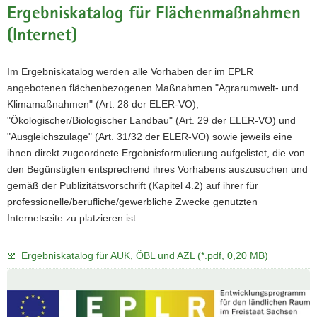
Ergebniskatalog für Flächenmaßnahmen
(Internet)
Im Ergebniskatalog werden alle Vorhaben der im EPLR
angebotenen flächenbezogenen Maßnahmen "Agrarumwelt- und
Klimamaßnahmen" (Art. 28 der ELER-VO),
"Ökologischer/Biologischer Landbau" (Art. 29 der ELER-VO) und
"Ausgleichszulage" (Art. 31/32 der ELER-VO) sowie jeweils eine
ihnen direkt zugeordnete Ergebnisformulierung aufgelistet, die von
den Begünstigten entsprechend ihres Vorhabens auszusuchen und
gemäß der Publizitätsvorschrift (Kapitel 4.2) auf ihrer für
professionelle/berufliche/gewerbliche Zwecke genutzten
Internetseite zu platzieren ist.
Ergebniskatalog für AUK, ÖBL und AZL (*.pdf, 0,20 MB)
Weitere
Information